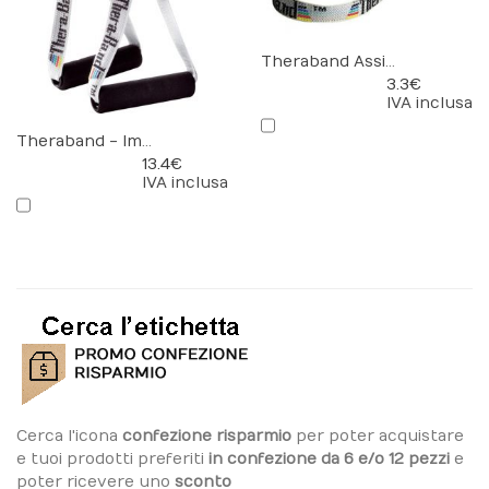
Theraband Assist strap
3.3 €
IVA inclusa
Theraband - Impugnature
13.4 €
IVA inclusa
Cerca l'icona
confezione risparmio
per poter acquistare
e tuoi prodotti preferiti
in confezione da 6 e/o 12 pezzi
e
poter ricevere uno
sconto