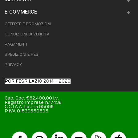
E-COMMERCE
OFFERTE E PROMOZIONI
CONDIZIONI DI VENDITA
PAGAMENTI
SPEDIZIONI E RESI
PRIVACY
POR FESR LAZIO 2014 – 2020
Cap. Soc. €62.400,00 i.v.
Registro Imprese n.17438
C.C.I.A.A. Latina 95099
P.IVA 01530650595