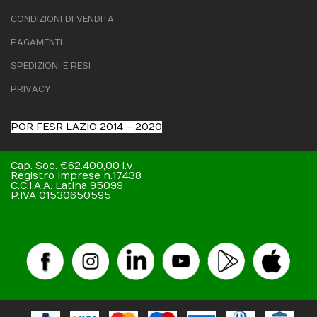
CONDIZIONI DI VENDITA
PAGAMENTI
SPEDIZIONI E RESI
PRIVACY
POR FESR LAZIO 2014 – 2020
Cap. Soc. €62.400,00 i.v.
Registro Imprese n.17438
C.C.I.A.A. Latina 95099
P.IVA 01530650595