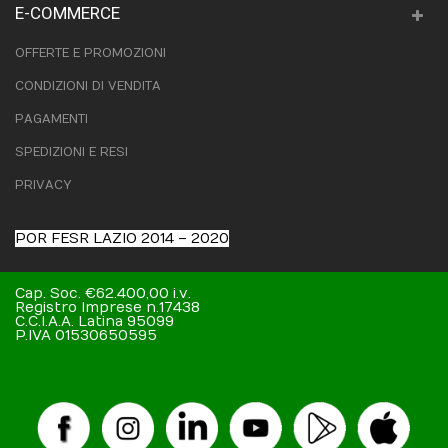
E-COMMERCE
OFFERTE E PROMOZIONI
CONDIZIONI DI VENDITA
PAGAMENTI
SPEDIZIONI E RESI
PRIVACY
POR FESR LAZIO 2014 – 2020
Cap. Soc. €62.400,00 i.v.
Registro Imprese n.17438
C.C.I.A.A. Latina 95099
P.IVA 01530650595