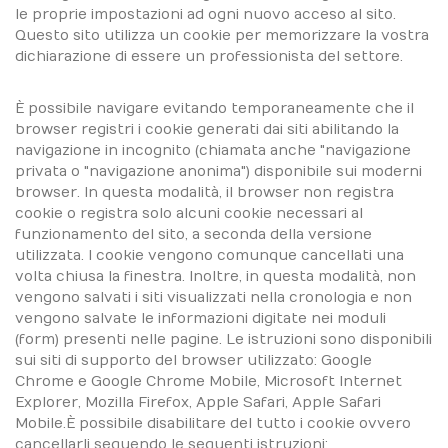
le proprie impostazioni ad ogni nuovo acceso al sito.
Questo sito utilizza un cookie per memorizzare la vostra
dichiarazione di essere un professionista del settore.
È possibile navigare evitando temporaneamente che il
browser registri i cookie generati dai siti abilitando la
navigazione in incognito (chiamata anche "navigazione
privata o "navigazione anonima") disponibile sui moderni
browser. In questa modalità, il browser non registra
cookie o registra solo alcuni cookie necessari al
funzionamento del sito, a seconda della versione
utilizzata. I cookie vengono comunque cancellati una
volta chiusa la finestra. Inoltre, in questa modalità, non
vengono salvati i siti visualizzati nella cronologia e non
vengono salvate le informazioni digitate nei moduli
(form) presenti nelle pagine. Le istruzioni sono disponibili
sui siti di supporto del browser utilizzato: Google
Chrome e Google Chrome Mobile, Microsoft Internet
Explorer, Mozilla Firefox, Apple Safari, Apple Safari
Mobile.È possibile disabilitare del tutto i cookie ovvero
cancellarli seguendo le seguenti istruzioni: