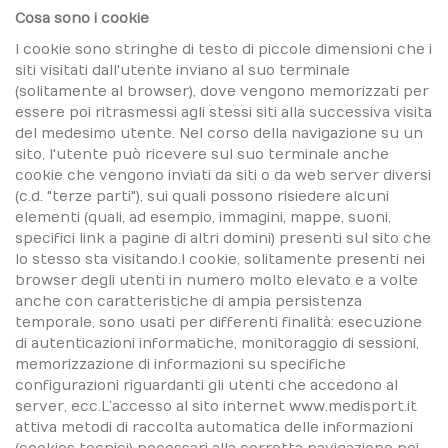
Cosa sono i cookie
I cookie sono stringhe di testo di piccole dimensioni che i
siti visitati dall'utente inviano al suo terminale
(solitamente al browser), dove vengono memorizzati per
essere poi ritrasmessi agli stessi siti alla successiva visita
del medesimo utente. Nel corso della navigazione su un
sito, l'utente può ricevere sul suo terminale anche
cookie che vengono inviati da siti o da web server diversi
(c.d. "terze parti"), sui quali possono risiedere alcuni
elementi (quali, ad esempio, immagini, mappe, suoni,
specifici link a pagine di altri domini) presenti sul sito che
lo stesso sta visitando.I cookie, solitamente presenti nei
browser degli utenti in numero molto elevato e a volte
anche con caratteristiche di ampia persistenza
temporale, sono usati per differenti finalità: esecuzione
di autenticazioni informatiche, monitoraggio di sessioni,
memorizzazione di informazioni su specifiche
configurazioni riguardanti gli utenti che accedono al
server, ecc.L’accesso al sito internet www.medisport.it
attiva metodi di raccolta automatica delle informazioni