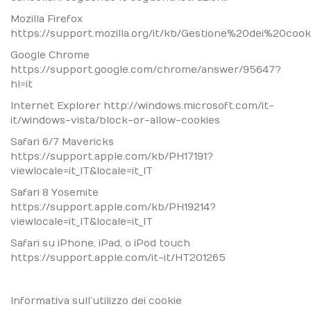
Mozilla Firefox
https://support.mozilla.org/it/kb/Gestione%20dei%20cook
Google Chrome
https://support.google.com/chrome/answer/95647?
hl=it
Internet Explorer
http://windows.microsoft.com/it-
it/windows-vista/block-or-allow-cookies
Safari 6/7 Mavericks
https://support.apple.com/kb/PH17191?
viewlocale=it_IT&locale=it_IT
Safari 8 Yosemite
https://support.apple.com/kb/PH19214?
viewlocale=it_IT&locale=it_IT
Safari su iPhone, iPad, o iPod touch
https://support.apple.com/it-it/HT201265
Informativa sull’utilizzo dei cookie