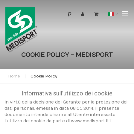
T
Lingua
N
COOKIE POLICY - MEDISPORT
Home
Cookie Policy
Informativa sull’utilizzo dei cookie
In virtù della decisione del Garante per la protezione dei
dati personali, emessa in data 08.05.2014, il presente
documento intende chiarire all’Utente interessato
l’utilizzo dei cookie da parte di
www.medisport.it1.