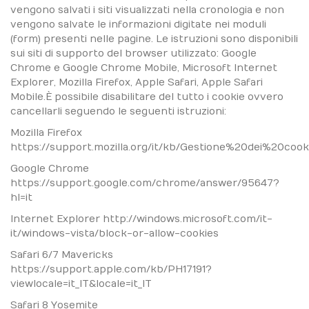
vengono salvati i siti visualizzati nella cronologia e non
vengono salvate le informazioni digitate nei moduli
(form) presenti nelle pagine. Le istruzioni sono disponibili
sui siti di supporto del browser utilizzato: Google
Chrome e Google Chrome Mobile, Microsoft Internet
Explorer, Mozilla Firefox, Apple Safari, Apple Safari
Mobile.È possibile disabilitare del tutto i cookie ovvero
cancellarli seguendo le seguenti istruzioni:
Mozilla Firefox
https://support.mozilla.org/it/kb/Gestione%20dei%20cook
Google Chrome
https://support.google.com/chrome/answer/95647?
hl=it
Internet Explorer http://windows.microsoft.com/it-
it/windows-vista/block-or-allow-cookies
Safari 6/7 Mavericks
https://support.apple.com/kb/PH17191?
viewlocale=it_IT&locale=it_IT
Safari 8 Yosemite