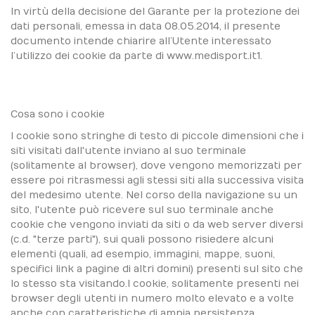
In virtù della decisione del Garante per la protezione dei
dati personali, emessa in data 08.05.2014, il presente
documento intende chiarire all’Utente interessato
l’utilizzo dei cookie da parte di www.medisport.it1.
Cosa sono i cookie
I cookie sono stringhe di testo di piccole dimensioni che i
siti visitati dall'utente inviano al suo terminale
(solitamente al browser), dove vengono memorizzati per
essere poi ritrasmessi agli stessi siti alla successiva visita
del medesimo utente. Nel corso della navigazione su un
sito, l'utente può ricevere sul suo terminale anche
cookie che vengono inviati da siti o da web server diversi
(c.d. "terze parti"), sui quali possono risiedere alcuni
elementi (quali, ad esempio, immagini, mappe, suoni,
specifici link a pagine di altri domini) presenti sul sito che
lo stesso sta visitando.I cookie, solitamente presenti nei
browser degli utenti in numero molto elevato e a volte
anche con caratteristiche di ampia persistenza