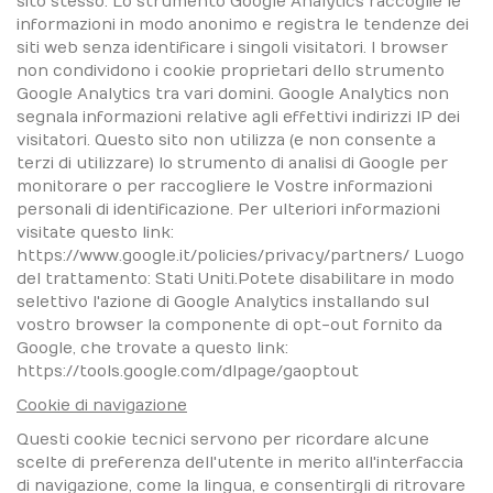
sito stesso. Lo strumento Google Analytics raccoglie le
informazioni in modo anonimo e registra le tendenze dei
siti web senza identificare i singoli visitatori. I browser
non condividono i cookie proprietari dello strumento
Google Analytics tra vari domini. Google Analytics non
segnala informazioni relative agli effettivi indirizzi IP dei
visitatori. Questo sito non utilizza (e non consente a
terzi di utilizzare) lo strumento di analisi di Google per
monitorare o per raccogliere le Vostre informazioni
personali di identificazione. Per ulteriori informazioni
visitate questo link:
https://www.google.it/policies/privacy/partners/
Luogo
del trattamento: Stati Uniti.Potete disabilitare in modo
selettivo l'azione di Google Analytics installando sul
vostro browser la componente di opt-out fornito da
Google, che trovate a questo link:
https://tools.google.com/dlpage/gaoptout
Cookie di navigazione
Questi cookie tecnici servono per ricordare alcune
scelte di preferenza dell'utente in merito all'interfaccia
di navigazione, come la lingua, e consentirgli di ritrovare