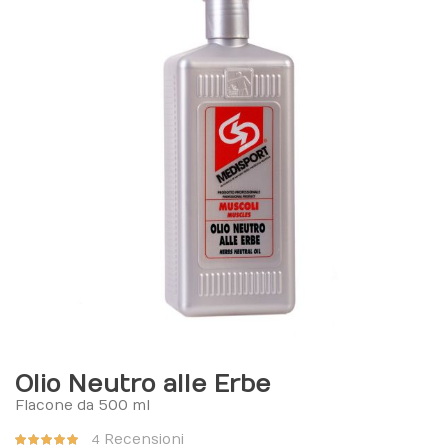
Olio Neutro alle Erbe
Flacone da 500 ml
Valutazione:
Recensioni
4