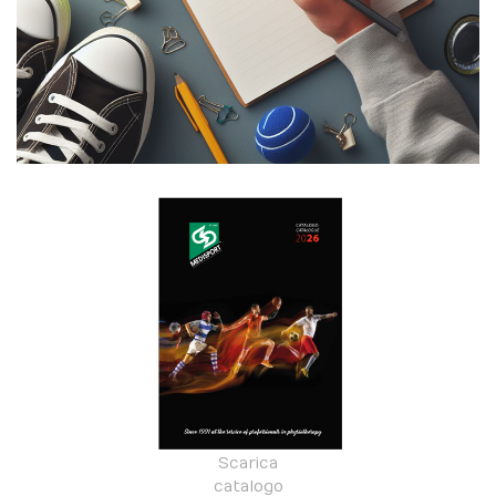
Scarica
catalogo