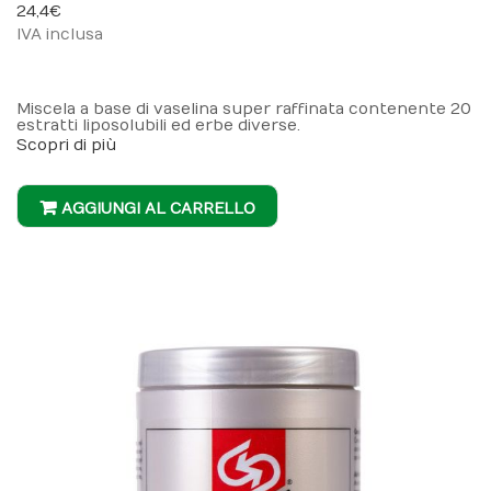
24,4 €
IVA inclusa
Miscela a base di vaselina super raffinata contenente 20
estratti liposolubili ed erbe diverse.
Scopri di più
AGGIUNGI AL CARRELLO