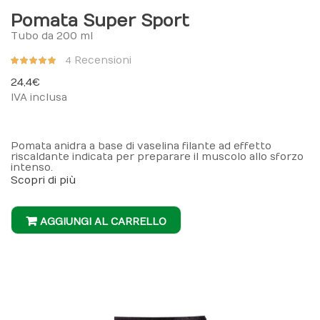
Pomata Super Sport
Tubo da 200 ml
Valutazione:
Recensioni
4
98%
24,4 €
IVA inclusa
Pomata anidra a base di vaselina filante ad effetto
riscaldante indicata per preparare il muscolo allo sforzo
intenso.
Scopri di più
AGGIUNGI AL CARRELLO