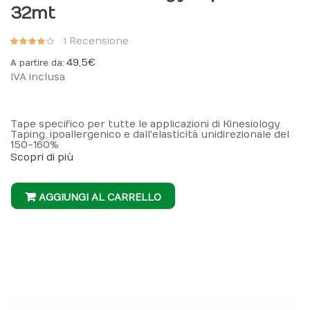
32mt
Valutazione:
Recensione
1
80%
49,5 €
A partire da
IVA inclusa
Tape specifico per tutte le applicazioni di Kinesiology
Taping, ipoallergenico e dall'elasticità unidirezionale del
150-160%
Scopri di più
AGGIUNGI AL CARRELLO