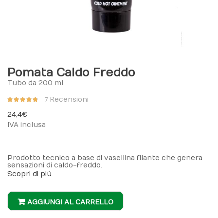
Pomata Caldo Freddo
Tubo da 200 ml
Valutazione:
Recensioni
7
94%
24,4 €
IVA inclusa
Prodotto tecnico a base di vasellina filante che genera
sensazioni di caldo-freddo.
Scopri di più
AGGIUNGI AL CARRELLO