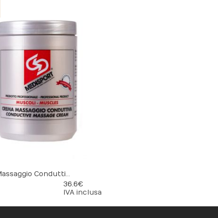
Crema Massaggio Conduttiva
36.6 €
IVA inclusa