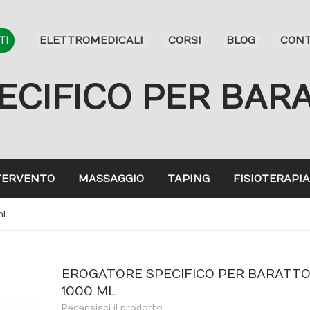
ELETTROMEDICALI
CORSI
BLOG
CONT
TI
CIFICO PER BAR
TERVENTO
MASSAGGIO
TAPING
FISIOTERAPIA
ml
EROGATORE SPECIFICO PER BARATT
1000 ML
Recensisci il prodotto