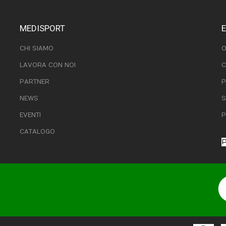
MEDISPORT
CHI SIAMO
O
LAVORA CON NOI
C
PARTNER
P
NEWS
S
EVENTI
P
CATALOGO
P