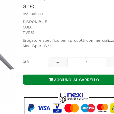
3,1 €
IVA inclusa
DISPONIBILE
COD.
PV531
Erogatore specifico per i prodotti commercializza
Medi Sport S.r.l.
Qtà
AGGIUNGI AL CARRELLO