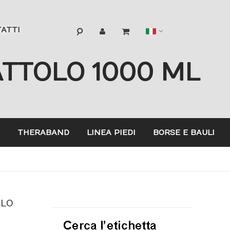
Lingua
ATTI
ATTOLO 1000 ML
THERABAND
LINEA PIEDI
BORSE E BAULI
OLO