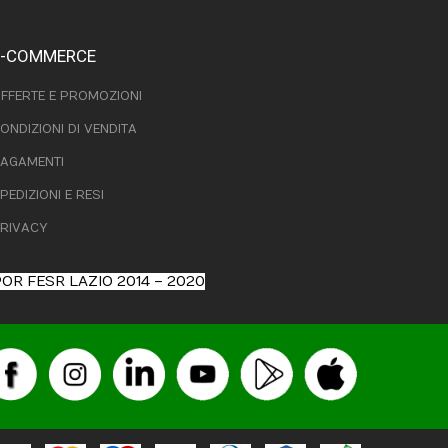
E-COMMERCE
FFERTE E PROMOZIONI
ONDIZIONI DI VENDITA
AGAMENTI
PEDIZIONI E RESI
RIVACY
OR FESR LAZIO 2014 – 2020