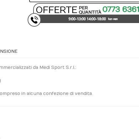
ENSIONE
mercializzati da Medi Sport S.r.l.:
)
mpreso in alcuna confezione di vendita.