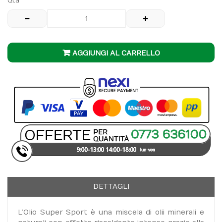
Qtà
AGGIUNGI AL CARRELLO
DETTAGLI
L’Olio Super Sport è una miscela di olii minerali e