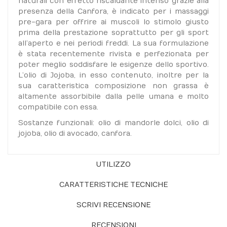
naturali con effetto riscaldante intenso grazie alla
presenza della Canfora, è indicato per i massaggi
pre-gara per offrire ai muscoli lo stimolo giusto
prima della prestazione soprattutto per gli sport
all’aperto e nei periodi freddi. La sua formulazione
è stata recentemente rivista e perfezionata per
poter meglio soddisfare le esigenze dello sportivo.
L’olio di Jojoba, in esso contenuto, inoltre per la
sua caratteristica composizione non grassa è
altamente assorbibile dalla pelle umana e molto
compatibile con essa.
Sostanze funzionali: olio di mandorle dolci, olio di
jojoba, olio di avocado, canfora.
UTILIZZO
CARATTERISTICHE TECNICHE
SCRIVI RECENSIONE
RECENSIONI