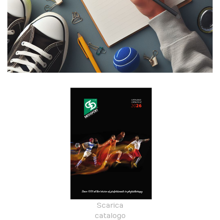
Scarica
catalogo