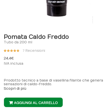
Pomata Caldo Freddo
Tubo da 200 ml
Valutazione:
Recensioni
7
94%
24,4 €
IVA inclusa
Prodotto tecnico a base di vasellina filante che genera
sensazioni di caldo-freddo.
Scopri di più
AGGIUNGI AL CARRELLO