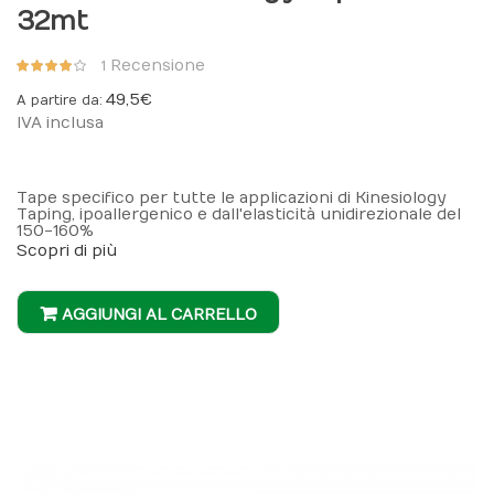
32mt
Valutazione:
Recensione
1
80%
49,5 €
A partire da
IVA inclusa
Tape specifico per tutte le applicazioni di Kinesiology
Taping, ipoallergenico e dall'elasticità unidirezionale del
150-160%
Scopri di più
AGGIUNGI AL CARRELLO