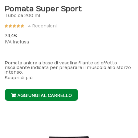
Pomata Super Sport
Tubo da 200 ml
Valutazione:
Recensioni
4
98%
24,4 €
IVA inclusa
Pomata anidra a base di vaselina filante ad effetto
riscaldante indicata per preparare il muscolo allo sforzo
intenso.
Scopri di più
AGGIUNGI AL CARRELLO