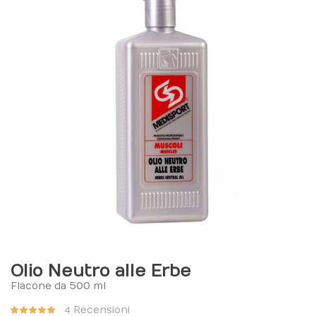
Olio Neutro alle Erbe
Flacone da 500 ml
Valutazione:
Recensioni
4