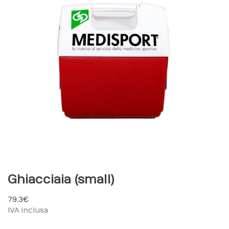
Ghiacciaia (small)
79,3 €
IVA inclusa