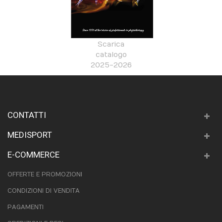
Scarica
catalogo
2025-2026
CONTATTI
MEDISPORT
E-COMMERCE
OFFERTE E PROMOZIONI
CONDIZIONI DI VENDITA
PAGAMENTI