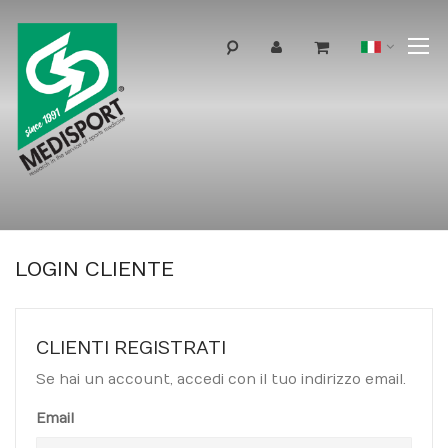
T
Lingua
N
LOGIN CLIENTE
CLIENTI REGISTRATI
Se hai un account, accedi con il tuo indirizzo email.
Email