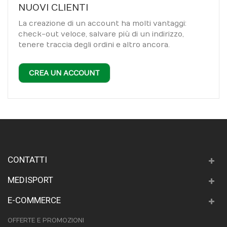
NUOVI CLIENTI
La creazione di un account ha molti vantaggi:
check-out veloce, salvare più di un indirizzo,
tenere traccia degli ordini e altro ancora.
CREA UN ACCOUNT
CONTATTI
MEDISPORT
E-COMMERCE
OFFERTE E PROMOZIONI