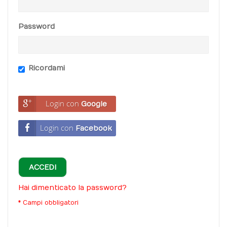
Password
Ricordami
Login con
Google
Login con
Facebook
ACCEDI
Hai dimenticato la password?