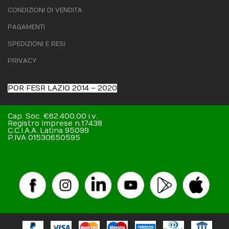
CONDIZIONI DI VENDITA
PAGAMENTI
SPEDIZIONI E RESI
PRIVACY
POR FESR LAZIO 2014 – 2020
Cap. Soc. €62.400,00 i.v.
Registro Imprese n.17438
C.C.I.A.A. Latina 95099
P.IVA 01530650595