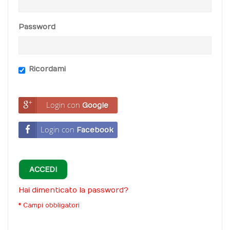
Password
Ricordami
Login con
Google
Login con
Facebook
ACCEDI
Hai dimenticato la password?