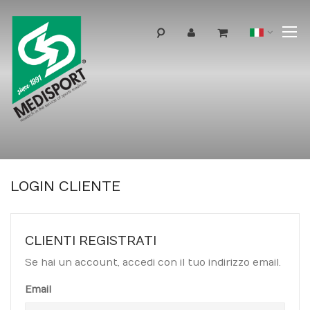
T
Lingua
N
LOGIN CLIENTE
CLIENTI REGISTRATI
Se hai un account, accedi con il tuo indirizzo email.
Email