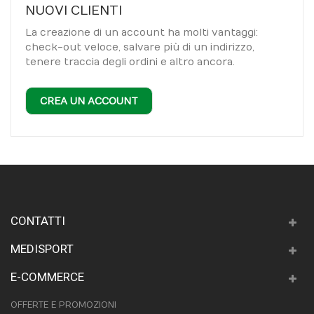
NUOVI CLIENTI
La creazione di un account ha molti vantaggi:
check-out veloce, salvare più di un indirizzo,
tenere traccia degli ordini e altro ancora.
CREA UN ACCOUNT
CONTATTI
MEDISPORT
E-COMMERCE
OFFERTE E PROMOZIONI