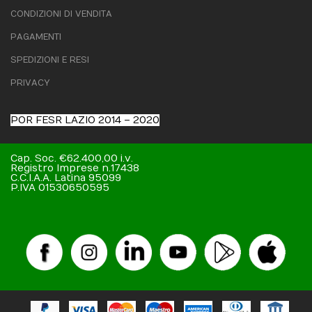
CONDIZIONI DI VENDITA
PAGAMENTI
SPEDIZIONI E RESI
PRIVACY
POR FESR LAZIO 2014 – 2020
Cap. Soc. €62.400,00 i.v.
Registro Imprese n.17438
C.C.I.A.A. Latina 95099
P.IVA 01530650595