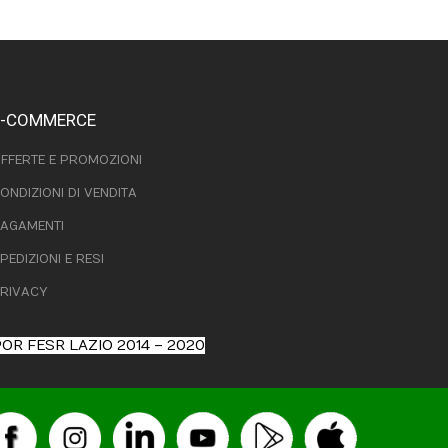
E-COMMERCE
FFERTE E PROMOZIONI
ONDIZIONI DI VENDITA
AGAMENTI
PEDIZIONI E RESI
RIVACY
OR FESR LAZIO 2014 – 2020