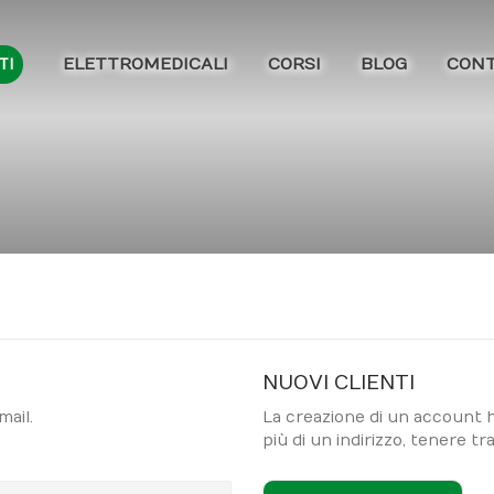
ELETTROMEDICALI
CORSI
BLOG
CONT
TI
NUOVI CLIENTI
mail.
La creazione di un account h
più di un indirizzo, tenere tra