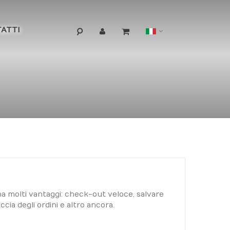
Lingua
ATTI
a molti vantaggi: check-out veloce, salvare
ccia degli ordini e altro ancora.