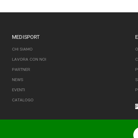
MEDISPORT
CHI SIAMO
O
LAVORA CON NOI
C
PARTNER
P
NEWS
S
EVENTI
P
CATALOGO
P