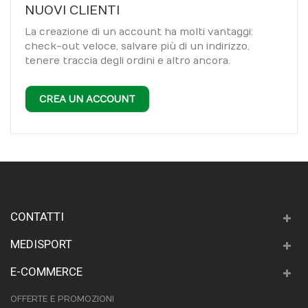
NUOVI CLIENTI
La creazione di un account ha molti vantaggi:
check-out veloce, salvare più di un indirizzo,
tenere traccia degli ordini e altro ancora.
CREA UN ACCOUNT
CONTATTI
MEDISPORT
E-COMMERCE
OFFERTE E PROMOZIONI