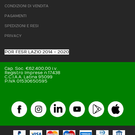
CONDIZIONI DI VENDITA
PAGAMENTI
SPEDIZIONI E RESI
PRIVACY
POR FESR LAZIO 2014 – 2020
Cap. Soc. €62.400,00 i.v.
Registro Imprese n.17438
C.C.I.A.A. Latina 95099
P.IVA 01530650595