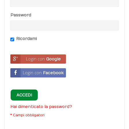
Password
Ricordami
Login con
Google
Login con
Facebook
ACCEDI
Hai dimenticato la password?