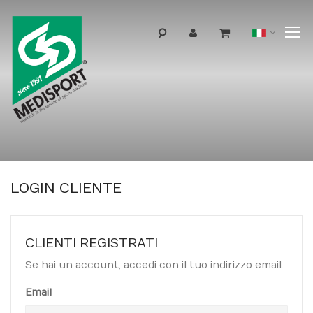
T
Lingua
N
LOGIN CLIENTE
CLIENTI REGISTRATI
Se hai un account, accedi con il tuo indirizzo email.
Email