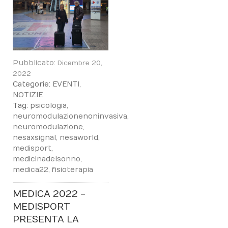
Pubblicato:
Dicembre 20,
2022
Categorie:
EVENTI
,
NOTIZIE
Tag:
psicologia
,
neuromodulazionenoninvasiva
,
neuromodulazione
,
nesaxsignal
,
nesaworld
,
medisport
,
medicinadelsonno
,
medica22
,
fisioterapia
MEDICA 2022 -
MEDISPORT
PRESENTA LA