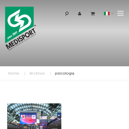
T
Lingua
N
Home
Archivio
psicologia