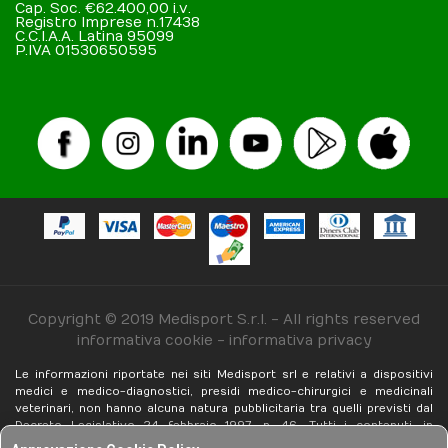
Cap. Soc. €62.400,00 i.v.
Registro Imprese n.17438
C.C.I.A.A. Latina 95099
P.IVA 01530650595
Copyright © 2019 Medisport S.r.l. - All rights reserved
informativa cookie
-
informativa privacy
Le informazioni riportate nei siti Medisport srl e relativi a dispositivi
medici e medico-diagnostici, presidi medico-chirurgici e medicinali
veterinari, non hanno alcuna natura pubblicitaria tra quelli previsti dal
Decreto Legislativo 24 febbraio 1997, n. 46. Tutti i contenuti, in
qualunque forma realizzati (testi, immagini, anche fotografiche,