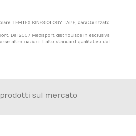
colare TEMTEX KINESIOLOGY TAPE, caratterizzato
iSport. Dal 2007 Medisport distribuisce in esclusiva
se altre nazioni. L’alto standard qualitativo del
i prodotti sul mercato