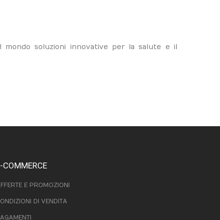
 mondo soluzioni innovative per la salute e il
E-COMMERCE
FFERTE E PROMOZIONI
ONDIZIONI DI VENDITA
AGAMENTI