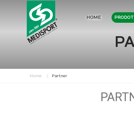
HOME
PRODOT
PA
Home
Partner
PART