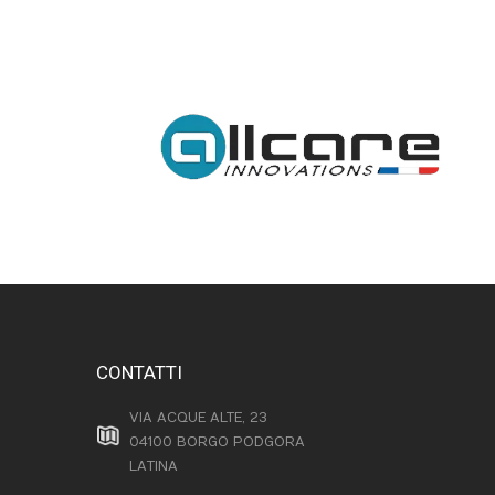
CONTATTI
VIA ACQUE ALTE, 23
04100 BORGO PODGORA
LATINA