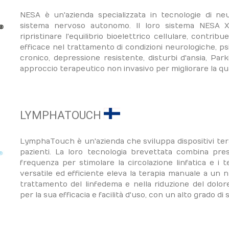
NESA è un'azienda specializzata in tecnologie di neu
sistema nervoso autonomo. Il loro sistema NESA X
ripristinare l'equilibrio bioelettrico cellulare, contri
efficace nel trattamento di condizioni neurologiche, ps
cronico, depressione resistente, disturbi d'ansia, Par
approccio terapeutico non invasivo per migliorare la quali
LYMPHATOUCH
LymphaTouch è un'azienda che sviluppa dispositivi tera
pazienti. La loro tecnologia brevettata combina pre
frequenza per stimolare la circolazione linfatica e i t
versatile ed efficiente eleva la terapia manuale a un n
trattamento del linfedema e nella riduzione del dolo
per la sua efficacia e facilità d'uso, con un alto grado di