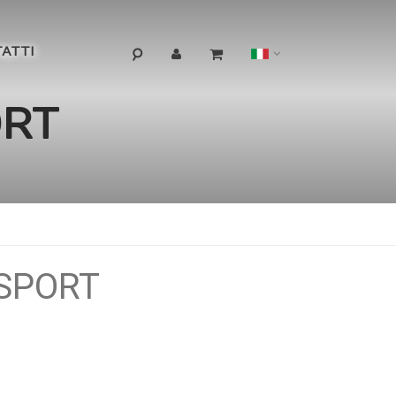
Lingua
ATTI
ORT
SPORT