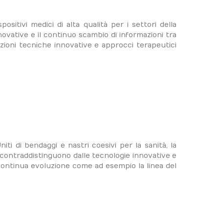
ositivi medici di alta qualità per i settori della
nnovative e il continuo scambio di informazioni tra
luzioni tecniche innovative e approcci terapeutici
ti di bendaggi e nastri coesivi per la sanità, la
i contraddistinguono dalle tecnologie innovative e
continua evoluzione come ad esempio la linea del