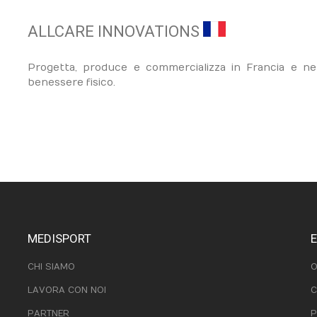
ALLCARE INNOVATIONS
Progetta, produce e commercializza in Francia e nel
benessere fisico.
MEDISPORT
CHI SIAMO
O
LAVORA CON NOI
C
PARTNER
P