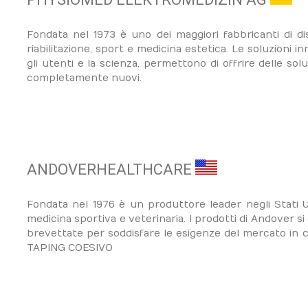
Fondata nel 1973 è uno dei maggiori fabbricanti di disp
riabilitazione, sport e medicina estetica. Le soluzioni i
gli utenti e la scienza, permettono di offrire delle so
completamente nuovi.
ANDOVERHEALTHCARE
Fondata nel 1976 è un produttore leader negli Stati Uni
medicina sportiva e veterinaria. I prodotti di Andover s
brevettate per soddisfare le esigenze del mercato in 
TAPING COESIVO