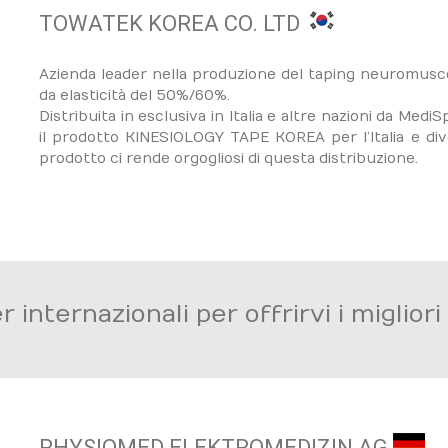
TOWATEK KOREA CO. LTD
Azienda leader nella produzione del taping neuromus
da elasticità del 50%/60%.
Distribuita in esclusiva in Italia e altre nazioni da Med
il prodotto KINESIOLOGY TAPE KOREA per l’Italia e diver
prodotto ci rende orgogliosi di questa distribuzione.
internazionali per offrirvi i miglior
PHYSIOMED ELEKTROMEDIZIN AG