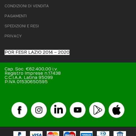
CONDIZIONI DI VENDITA
PAGAMENTI
SPEDIZIONI E RESI
PRIVACY
POR FESR LAZIO 2014 – 2020
Cap. Soc. €62.400,00 i.v.
Registro Imprese n.17438
C.C.I.A.A. Latina 95099
P.IVA 01530650595