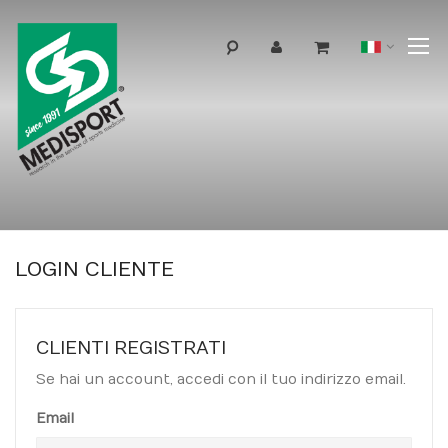
T
Lingua
N
LOGIN CLIENTE
CLIENTI REGISTRATI
Se hai un account, accedi con il tuo indirizzo email.
Email