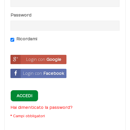
Password
Ricordami
Login con
Google
Login con
Facebook
ACCEDI
Hai dimenticato la password?