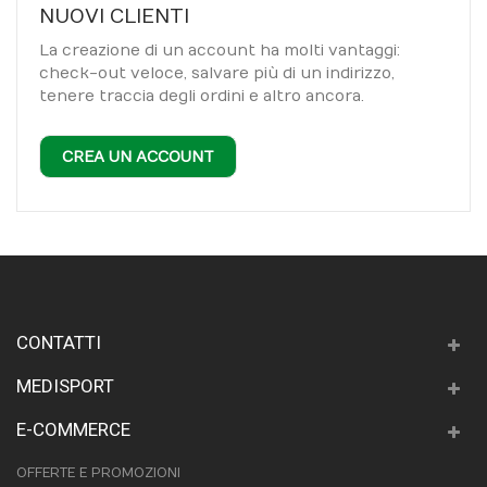
NUOVI CLIENTI
La creazione di un account ha molti vantaggi:
check-out veloce, salvare più di un indirizzo,
tenere traccia degli ordini e altro ancora.
CREA UN ACCOUNT
CONTATTI
MEDISPORT
E-COMMERCE
OFFERTE E PROMOZIONI