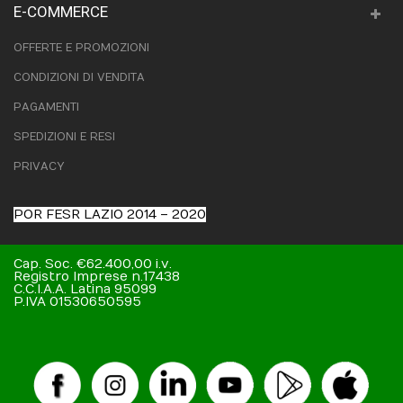
E-COMMERCE
OFFERTE E PROMOZIONI
CONDIZIONI DI VENDITA
PAGAMENTI
SPEDIZIONI E RESI
PRIVACY
POR FESR LAZIO 2014 – 2020
Cap. Soc. €62.400,00 i.v.
Registro Imprese n.17438
C.C.I.A.A. Latina 95099
P.IVA 01530650595