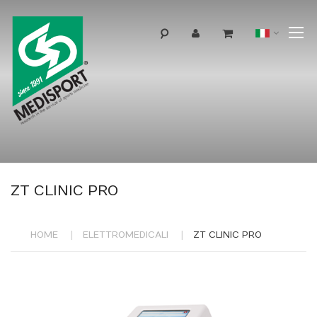
T
Lingua
N
ZT CLINIC PRO
HOME
ELETTROMEDICALI
ZT CLINIC PRO