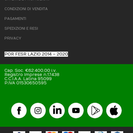
CONDIZIONI DI VENDITA
PAGAMENTI
SPEDIZIONI E RESI
PRIVACY
POR FESR LAZIO 2014 – 2020
Cap. Soc. €62.400,00 i.v.
Registro Imprese n.17438
C.C.I.A.A. Latina 95099
P.IVA 01530650595