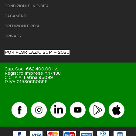
CONDIZIONI DI VENDITA
PAGAMENTI
SPEDIZIONI E RESI
PRIVACY
POR FESR LAZIO 2014 – 2020
Cap. Soc. €62.400,00 i.v.
Registro Imprese n.17438
C.C.I.A.A. Latina 95099
P.IVA 01530650595