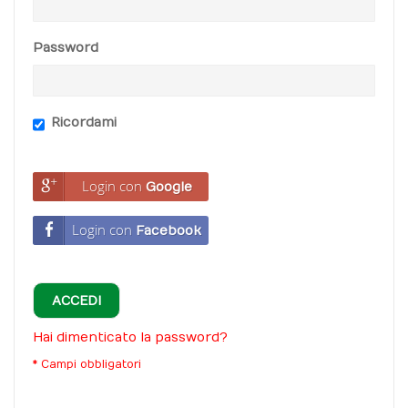
Password
Ricordami
Login con
Google
Login con
Facebook
ACCEDI
Hai dimenticato la password?