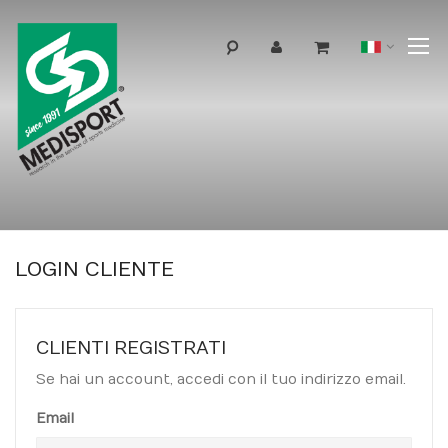
T
Lingua
N
LOGIN CLIENTE
CLIENTI REGISTRATI
Se hai un account, accedi con il tuo indirizzo email.
Email