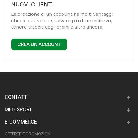
NUOVI CLIENTI
La creazione di un account ha molti vantaggi:
check-out veloce, salvare più di un indirizzo,
tenere traccia degli ordini e altro ancora.
CREA UN ACCOUNT
CONTATTI
MEDISPORT
E-COMMERCE
OFFERTE E PROMOZIONI